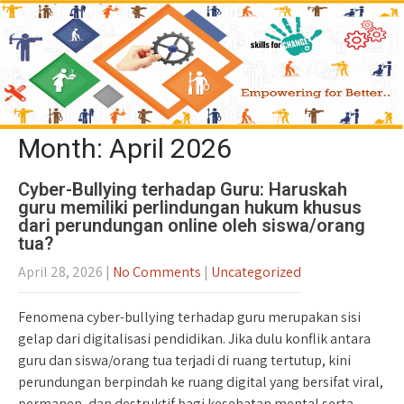
Month:
April 2026
Cyber-Bullying terhadap Guru: Haruskah
guru memiliki perlindungan hukum khusus
dari perundungan online oleh siswa/orang
tua?
April 28, 2026
|
No Comments
|
Uncategorized
Fenomena cyber-bullying terhadap guru merupakan sisi
gelap dari digitalisasi pendidikan. Jika dulu konflik antara
guru dan siswa/orang tua terjadi di ruang tertutup, kini
perundungan berpindah ke ruang digital yang bersifat viral,
permanen, dan destruktif bagi kesehatan mental serta