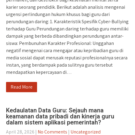
karier seorang pendidik. Berikut adalah analisis mengenai
urgensi perlindungan hukum khusus bagi guru dari
perundungan daring: 1. Karakteristik Spesifik Cyber-Bullying
terhadap Guru Perundungan daring terhadap guru memiliki
dampak yang berbeda dibandingkan perundungan antar-
siswa: Pembunuhan Karakter Profesional: Unggahan
negatif mengenai cara mengajar atau kepribadian guru di
media sosial dapat merusak reputasi profesionalnya secara
instan, yang berdampak pada sulitnya guru tersebut
mendapatkan kepercayaan di…
Read More
Kedaulatan Data Guru: Sejauh mana
keamanan data pribadi dan kinerja guru
dalam sistem aplikasi pemerintah?
April 28, 2026
|
No Comments
|
Uncategorized