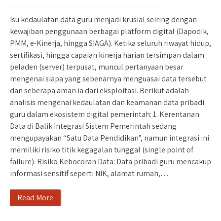
Isu kedaulatan data guru menjadi krusial seiring dengan
kewajiban penggunaan berbagai platform digital (Dapodik,
PMM, e-Kinerja, hingga SIAGA). Ketika seluruh riwayat hidup,
sertifikasi, hingga capaian kinerja harian tersimpan dalam
peladen (server) terpusat, muncul pertanyaan besar
mengenai siapa yang sebenarnya menguasai data tersebut
dan seberapa aman ia dari eksploitasi. Berikut adalah
analisis mengenai kedaulatan dan keamanan data pribadi
guru dalam ekosistem digital pemerintah: 1. Kerentanan
Data di Balik Integrasi Sistem Pemerintah sedang
mengupayakan “Satu Data Pendidikan”, namun integrasi ini
memiliki risiko titik kegagalan tunggal (single point of
failure). Risiko Kebocoran Data: Data pribadi guru mencakup
informasi sensitif seperti NIK, alamat rumah,…
Read More