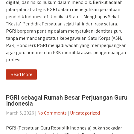
digital, dan risiko hukum dalam mendidik. Berikut adalah
pilar-pilar strategis PGRI dalam meneguhkan persatuan
pendidik Indonesia: 1. Unifikasi Status: Menghapus Sekat
“Kasta” Pendidik Persatuan sejati lahir dari rasa setara.
PGRI berperan penting dalam menyatukan identitas guru
tanpa memandang status kepegawaian. Satu Korps (ASN,
P3K, Honorer): PGRI menjadi wadah yang memperjuangkan
agar guru honorer dan P3K memiliki akses pengembangan
profesi…
Read More
PGRI sebagai Rumah Besar Perjuangan Guru
Indonesia
March 6, 2026
|
No Comments
|
Uncategorized
PGRI (Persatuan Guru Republik Indonesia) bukan sekadar