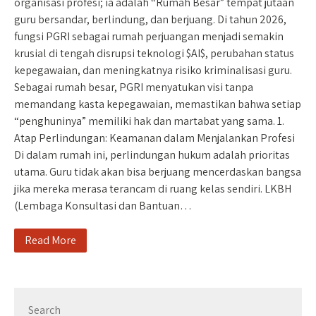
organisasi profesi; ia adalah “Rumah Besar” tempat jutaan
guru bersandar, berlindung, dan berjuang. Di tahun 2026,
fungsi PGRI sebagai rumah perjuangan menjadi semakin
krusial di tengah disrupsi teknologi $AI$, perubahan status
kepegawaian, dan meningkatnya risiko kriminalisasi guru.
Sebagai rumah besar, PGRI menyatukan visi tanpa
memandang kasta kepegawaian, memastikan bahwa setiap
“penghuninya” memiliki hak dan martabat yang sama. 1.
Atap Perlindungan: Keamanan dalam Menjalankan Profesi
Di dalam rumah ini, perlindungan hukum adalah prioritas
utama. Guru tidak akan bisa berjuang mencerdaskan bangsa
jika mereka merasa terancam di ruang kelas sendiri. LKBH
(Lembaga Konsultasi dan Bantuan…
Read More
Search