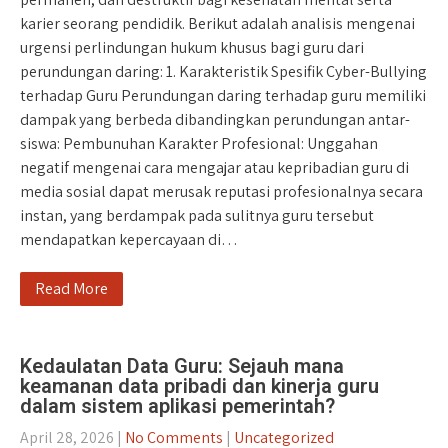
karier seorang pendidik. Berikut adalah analisis mengenai
urgensi perlindungan hukum khusus bagi guru dari
perundungan daring: 1. Karakteristik Spesifik Cyber-Bullying
terhadap Guru Perundungan daring terhadap guru memiliki
dampak yang berbeda dibandingkan perundungan antar-
siswa: Pembunuhan Karakter Profesional: Unggahan
negatif mengenai cara mengajar atau kepribadian guru di
media sosial dapat merusak reputasi profesionalnya secara
instan, yang berdampak pada sulitnya guru tersebut
mendapatkan kepercayaan di…
Read More
Kedaulatan Data Guru: Sejauh mana
keamanan data pribadi dan kinerja guru
dalam sistem aplikasi pemerintah?
April 28, 2026
|
No Comments
|
Uncategorized