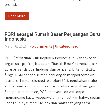
profesi…
Read More
PGRI sebagai Rumah Besar Perjuangan Guru
Indonesia
March 6, 2026
|
No Comments
|
Uncategorized
PGRI (Persatuan Guru Republik Indonesia) bukan sekadar
organisasi profesi; ia adalah “Rumah Besar” tempat jutaan
guru bersandar, berlindung, dan berjuang. Di tahun 2026,
fungsi PGRI sebagai rumah perjuangan menjadi semakin
krusial di tengah disrupsi teknologi $AI$, perubahan status
kepegawaian, dan meningkatnya risiko kriminalisasi guru.
Sebagai rumah besar, PGRI menyatukan visi tanpa
memandang kasta kepegawaian, memastikan bahwa setiap
“penghuninya” memiliki hak dan martabat yang sama. 1.