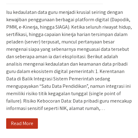
Isu kedaulatan data guru menjadi krusial seiring dengan
kewajiban penggunaan berbagai platform digital (Dapodik,
PMM, e-Kinerja, hingga SIAGA). Ketika seluruh riwayat hidup,
sertifikasi, hingga capaian kinerja harian tersimpan dalam
peladen (server) terpusat, muncul pertanyaan besar
mengenai siapa yang sebenarnya menguasai data tersebut
dan seberapa aman ia dari eksploitasi. Berikut adalah
analisis mengenai kedaulatan dan keamanan data pribadi
guru dalam ekosistem digital pemerintah: 1. Kerentanan
Data di Balik Integrasi Sistem Pemerintah sedang
mengupayakan “Satu Data Pendidikan”, namun integrasi ini
memiliki risiko titik kegagalan tunggal (single point of
failure). Risiko Kebocoran Data: Data pribadi guru mencakup
informasi sensitif seperti NIK, alamat rumah,…
Read More