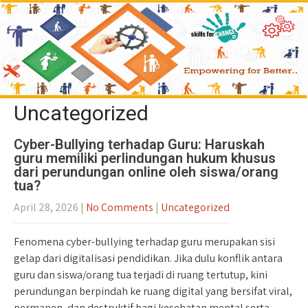
Uncategorized
Cyber-Bullying terhadap Guru: Haruskah
guru memiliki perlindungan hukum khusus
dari perundungan online oleh siswa/orang
tua?
April 28, 2026
|
No Comments
|
Uncategorized
Fenomena cyber-bullying terhadap guru merupakan sisi
gelap dari digitalisasi pendidikan. Jika dulu konflik antara
guru dan siswa/orang tua terjadi di ruang tertutup, kini
perundungan berpindah ke ruang digital yang bersifat viral,
permanen, dan destruktif bagi kesehatan mental serta