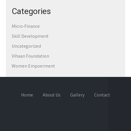
Categories
Micro-Finance
Skill Development
Uncategorized
Vihaan Foundation
Women Empoerment
Home
About Us
Gallery
Contact