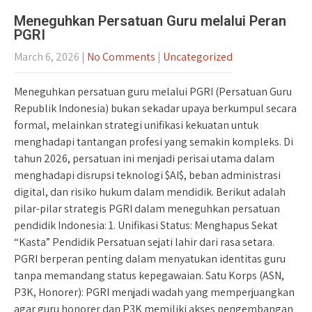
Meneguhkan Persatuan Guru melalui Peran
PGRI
March 6, 2026
|
No Comments
|
Uncategorized
Meneguhkan persatuan guru melalui PGRI (Persatuan Guru
Republik Indonesia) bukan sekadar upaya berkumpul secara
formal, melainkan strategi unifikasi kekuatan untuk
menghadapi tantangan profesi yang semakin kompleks. Di
tahun 2026, persatuan ini menjadi perisai utama dalam
menghadapi disrupsi teknologi $AI$, beban administrasi
digital, dan risiko hukum dalam mendidik. Berikut adalah
pilar-pilar strategis PGRI dalam meneguhkan persatuan
pendidik Indonesia: 1. Unifikasi Status: Menghapus Sekat
“Kasta” Pendidik Persatuan sejati lahir dari rasa setara.
PGRI berperan penting dalam menyatukan identitas guru
tanpa memandang status kepegawaian. Satu Korps (ASN,
P3K, Honorer): PGRI menjadi wadah yang memperjuangkan
agar guru honorer dan P3K memiliki akses pengembangan