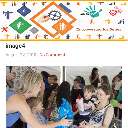
image4
August 22, 2018
|
No Comments